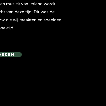
en muziek van Ierland wordt
icht van deze tijd. Dit was de
ow die wij maakten en speelden
na-tijd.
oeken