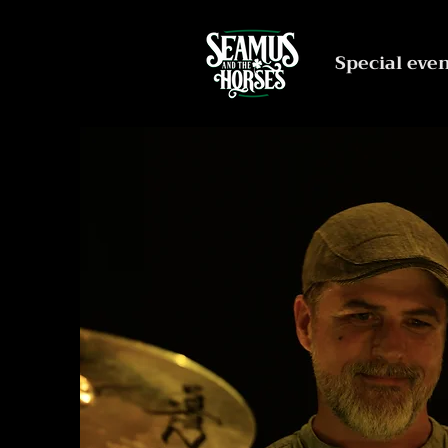
Special eve