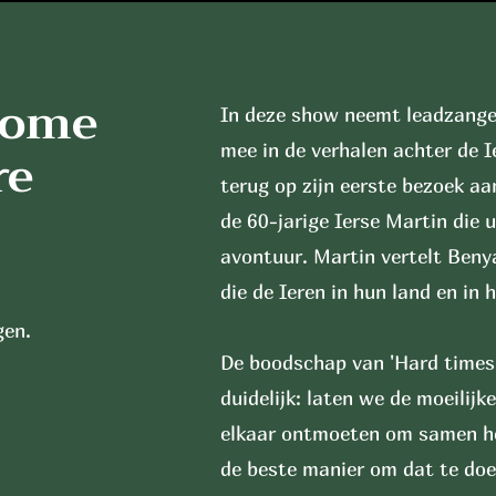
come
In deze show neemt leadzange
re
mee in de verhalen achter de Ie
terug op zijn eerste bezoek a
de 60-jarige Ierse Martin die
avontuur. Martin vertelt Benya
die de Ieren in hun land en in
gen.
De boodschap van 'Hard times
duidelijk: laten we de moeilij
elkaar ontmoeten om samen het
de beste manier om dat te doe