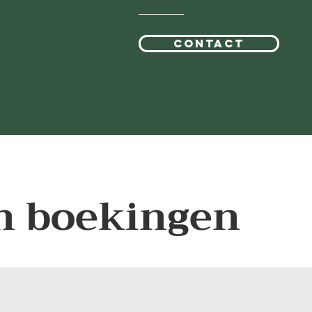
contact
n boekingen