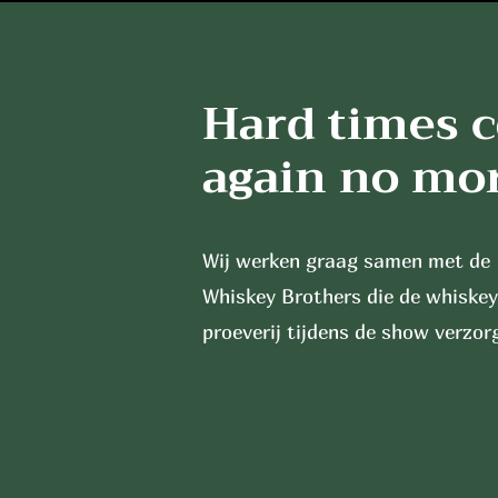
Hard times 
again no mo
Wij werken graag samen met de
Whiskey Brothers die de whiskey
proeverij tijdens de show verzor