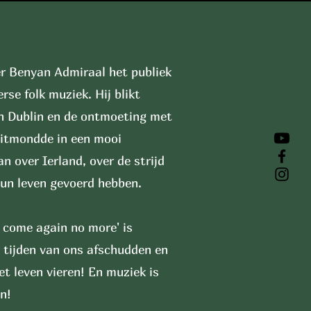
r Benyan Admiraal het publiek
rse folk muziek. Hij blikt
an Dublin en de ontmoeting met
 uitmondde in een mooi
n over Ierland, over de strijd
 hun leven gevoerd hebben.
 come again no more' is
ke tijden van ons afschudden en
 leven vieren! En muziek is
n!